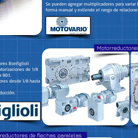
Se pueden agregar multiplicadores para variar
forma manual y extiende el rango de relacione
Motorreductores
res Bonfiglioli
otorizaciones de
1/8
 80:1.
tores desde 1/8 hasta
ducción.
reductores de flechas paralelas