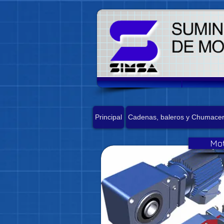
Principal
Cadenas, baleros y Chumace
Mot