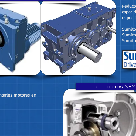
Reduct
capacid
específ
Sumito
Sumito
Sumito
Reductores NE
ntarles motores en