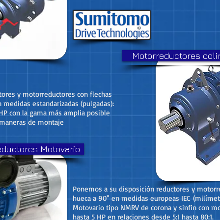
Motorreductores coli
tores y motorreductores con flechas
 medidas estandarizadas (pulgadas):
 HP con la gama más amplia posible
y maneras de montaje
eductores Motovario
Ponemos a su disposición reductores y motorr
hueca a 90° en medidas europeas IEC (milímet
Motovario tipo NMRV de corona y sinfin con m
hasta 5 HP en relaciones desde 5:1 hasta 80:1.