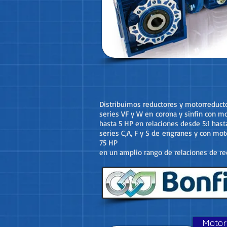
Distribuimos reductores y motorreducto
series VF y W en corona y sinfin con m
hasta 5 HP en relaciones desde 5:1 hasta
series C,A, F y S de engranes y con mo
75 HP
en un amplio rango de relaciones de re
Motor