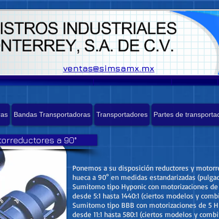
ventas@simsamx.mx
ras
Bandas Transportadoras
Transportadores
Partes de transporta
orreductores a 90°
Ponemos a su disposición reductores y motorr
hueca a 90° en medidas estandarizadas (pulgad
Sumitomo tipo Hyponic con motorizaciones de 
desde 5:1 hasta 1440:1 (ciertos modelos y comb
Sumitomo tipo BBB con motorizaciones de 5 H
desde 11:1 hasta 580:1 (ciertos modelos y comb