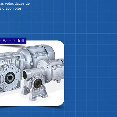
 las velocidades de
s disponibles.
 Bonfiglioli