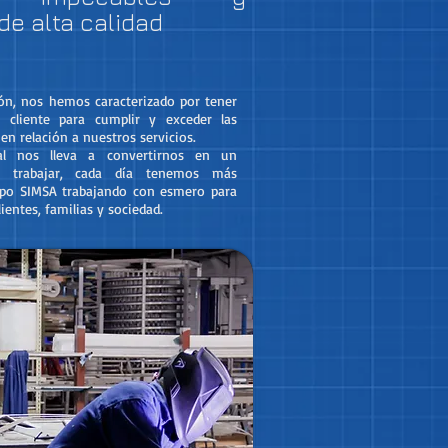
de alta calidad
ón, nos hemos caracterizado por tener
cliente para cumplir y exceder las
en relación a nuestros servicios.
al nos lleva a convertirnos en un
ra trabajar, cada día tenemos más
ipo SIMSA trabajando con esmero para
ientes, familias y sociedad.