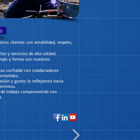
s
ros clientes con amabilidad, respeto,
s y servicios de alta calidad.
mpo y forma con nuestros
a confiable con colaboradores
ometidos.
sión y gusto; lo reflejamos hacia
ervimos.
de trabajo comprometido con
s.