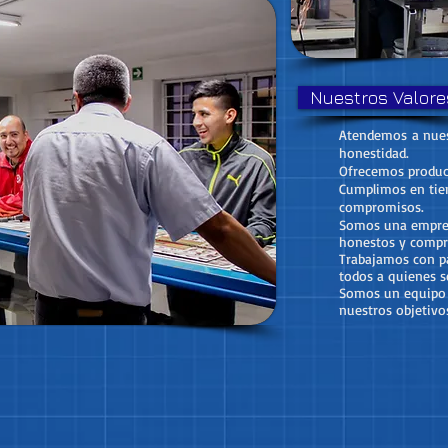
Nuestros Valore
Atendemos a nuest
honestidad.
Ofrecemos producto
Cumplimos en tie
compromisos.
Somos una empres
honestos y compr
Trabajamos con pa
todos a quienes s
Somos un equipo 
nuestros objetivo