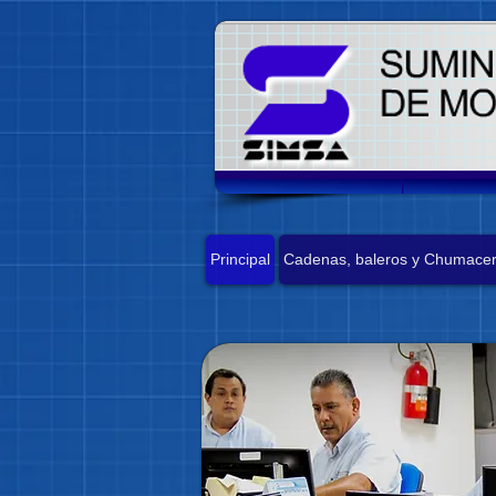
Principal
Cadenas, baleros y Chumace