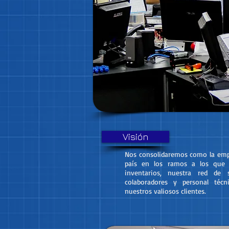
Visión
Nos consolidaremos como la emp
país en los ramos a los que 
inventarios, nuestra red de s
colaboradores y personal téc
nuestros valiosos clientes.