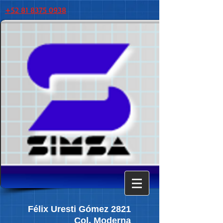
+52 81 8375 0938
Félix Uresti Gómez 2821
Col. Moderna