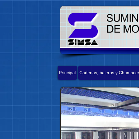
Principal
Cadenas, baleros y Chumace