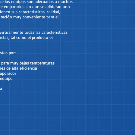
ue los equipos son adecuados a muchos
te empacarlos sin que se adhieran uno
nen sus características, calidad,
ntación muy conveniente para el
virtualmente todas las características
ctas, tal como el producto es
stos por:
l para muy bajas temperaturas
es de alta eficiencia
vaporador
 equipo
da