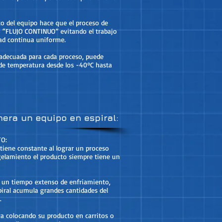
to del equipo hace que el proceso de
po “FLUJO CONTINUO” evitando el trabajo
dad continua uniforme.
 adecuada para cada proceso, puede
de temperatura desde los -40ºC hasta
nera un equipo en espiral:
O:
tiene constante al lograr un proceso
elamiento el producto siempre tiene un
 un tiempo extenso de enfriamiento,
piral acumula grandes cantidades del
.
ra colocando su producto en carritos o