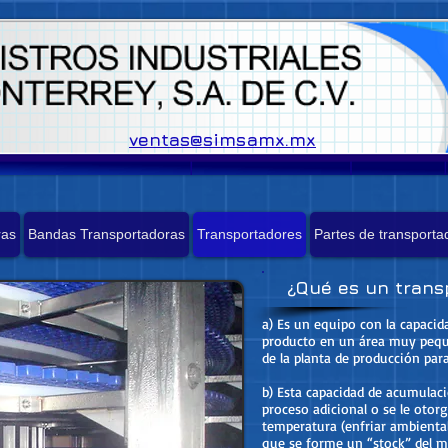
ventas@simsamx.mx
ras
Bandas Transportadoras
Transportadores
Partes de transporta
¿Qué es un trans
a) Es un equipo con la capaci
producto en un área muy peque
de la planta de producción par
b) Esta capacidad de acumulac
proceso adicional o se le oto
temperatura (enfriar ambiental
que se forme un “stock” del m